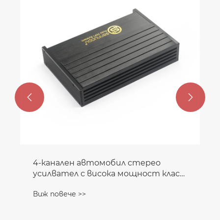
измервателен инструмент
Виж повече >>

