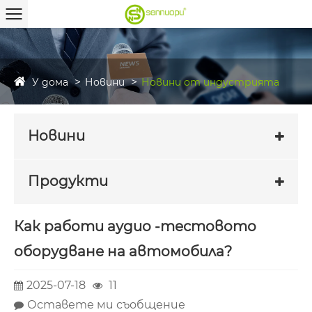
У дома
Новини
Новини от индустрията
Новини
Продукти
Как работи аудио -тестовото
оборудване на автомобила?
2025-07-18
11
Оставете ми съобщение