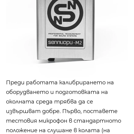
Преди работата калибрирането на
оборудването и подготовката на
околната среда трябва да се
извършват добре. Първо, поставете
тестовия микрофон в стандартното
положение на слушане в колата (на