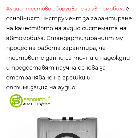
е
Аудио -тестово оборудване за автомобили
основният инструмент за гарантиране
на качеството на аудио системата на
автомобила. Стандартизираният му
процес на работа гарантира, че
тестовите данни са точни и надеждни
и предоставят научна основа за
отстраняване на грешки и
оптимизация на аудио.