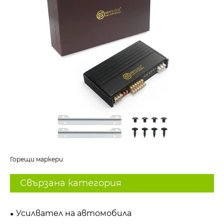
Горещи маркери:
Свързана категория
Усилвател на автомобила