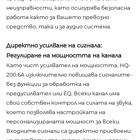
неизправности, като осигурява безопасна
работа както за вашето превозно
средство, така и за аудио система.
Директно усилване на сигнала:
Регулиране на мощността на канала
Като чист усилвател на мощността, HQ-
200.6A изключително повишава сигналите-
без функции за обработка на
предусилвател или EQ. Всеки канал има
свой собствен контрол на силата на звука,
което позволява настройката на
персонализираната мощност за всеки.
Входните сигнали са директно присвоени