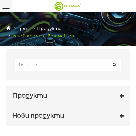
У дома
Продукти
Усилвател на автомобила
Продукти
Нови продукти