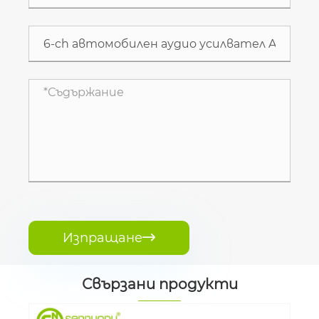
Изпращане

Свързани продукти