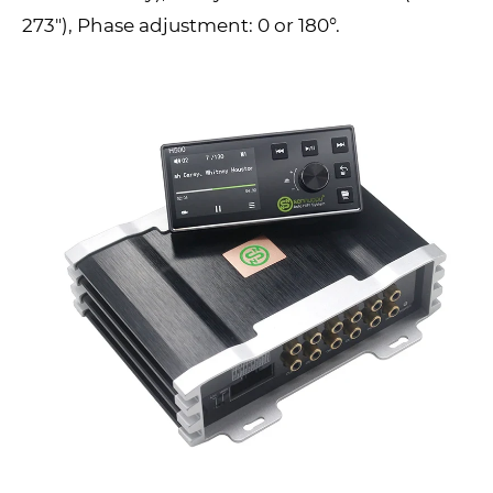
273"), Phase adjustment: 0 or 180°.