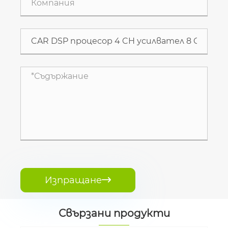
Изпращане

Свързани продукти