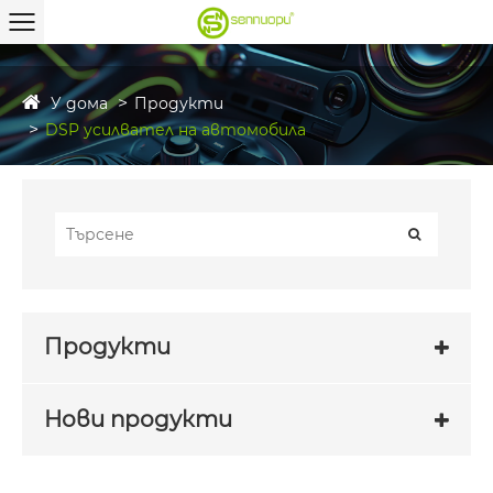
У дома
Продукти
DSP усилвател на автомобила
Продукти
Нови продукти