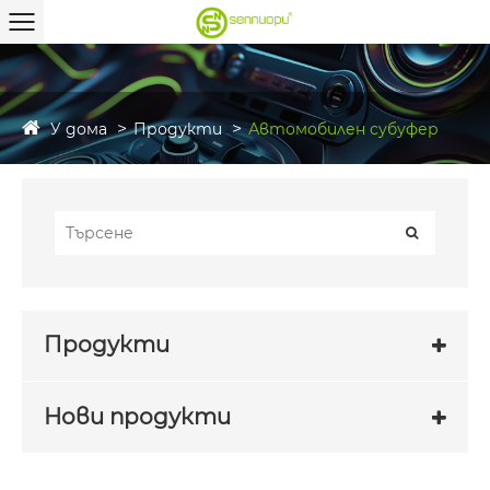
У дома
Продукти
Автомобилен субуфер
Продукти
Нови продукти